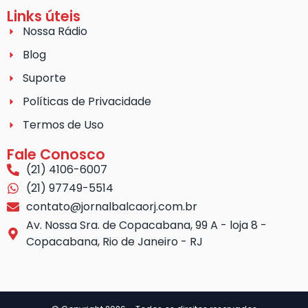
Links úteis
Nossa Rádio
Blog
Suporte
Políticas de Privacidade
Termos de Uso
Fale Conosco
(21) 4106-6007
(21) 97749-5514
contato@jornalbalcaorj.com.br
Av. Nossa Sra. de Copacabana, 99 A - loja 8 -
Copacabana, Rio de Janeiro - RJ