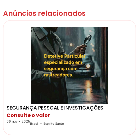
Anúncios relacionados
SEGURANÇA PESSOAL E INVESTIGAÇÕES
Consulte o valor
06 nov - 2025
-
Brasil
Espirito Santo