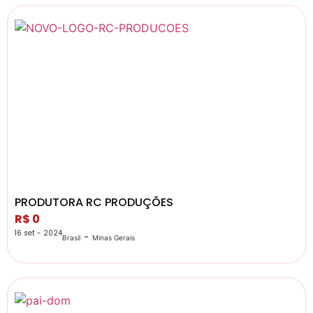
PRODUTORA RC PRODUÇÕES
R$ 0
16 set - 2024
-
Brasil
Minas Gerais