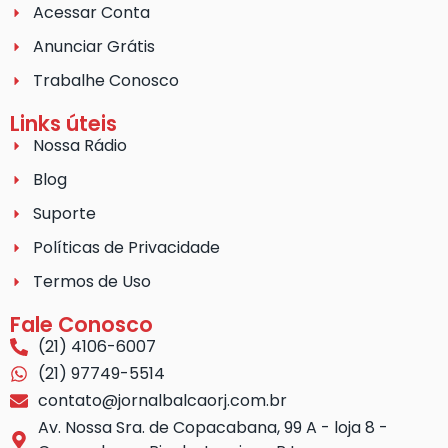
Acessar Conta
Anunciar Grátis
Trabalhe Conosco
Links úteis
Nossa Rádio
Blog
Suporte
Políticas de Privacidade
Termos de Uso
Fale Conosco
(21) 4106-6007
(21) 97749-5514
contato@jornalbalcaorj.com.br
Av. Nossa Sra. de Copacabana, 99 A - loja 8 -