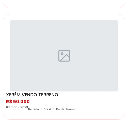
XERÉM VENDO TERRENO
R$ 50.000
03 mar - 2023
-
-
Baixada
Brasil
Rio de Janeiro