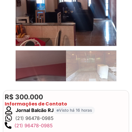
R$ 300.000
Informações de Contato
Jornal Balcão RJ
Visto há 16 horas
(21) 96478-0985
(21) 96478-0985