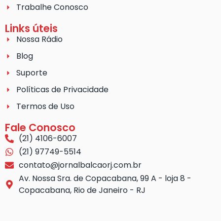
Trabalhe Conosco
Links úteis
Nossa Rádio
Blog
Suporte
Políticas de Privacidade
Termos de Uso
Fale Conosco
(21) 4106-6007
(21) 97749-5514
contato@jornalbalcaorj.com.br
Av. Nossa Sra. de Copacabana, 99 A - loja 8 -
Copacabana, Rio de Janeiro - RJ