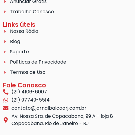
Anunciar Grátis
Trabalhe Conosco
Links úteis
Nossa Rádio
Blog
Suporte
Políticas de Privacidade
Termos de Uso
Fale Conosco
(21) 4106-6007
(21) 97749-5514
contato@jornalbalcaorj.com.br
Av. Nossa Sra. de Copacabana, 99 A - loja 8 -
Copacabana, Rio de Janeiro - RJ