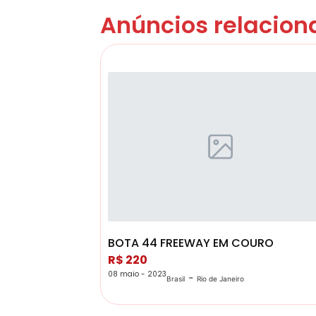
Anúncios relacion
BOTA 44 FREEWAY EM COURO
R$ 220
08 maio - 2023
-
Brasil
Rio de Janeiro