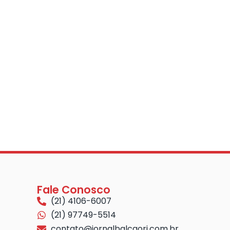
Fale Conosco
(21) 4106-6007
(21) 97749-5514
contato@jornalbalcaorj.com.br