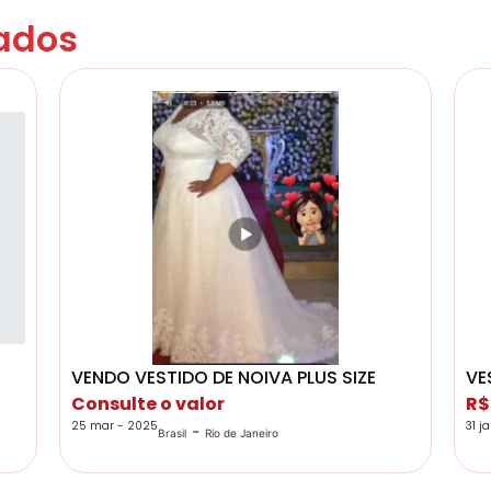
ados
VENDO VESTIDO DE NOIVA PLUS SIZE
VE
Consulte o valor
R$
25 mar - 2025
31 j
-
Brasil
Rio de Janeiro