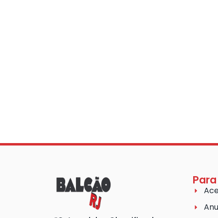
Para
Ace
Anu