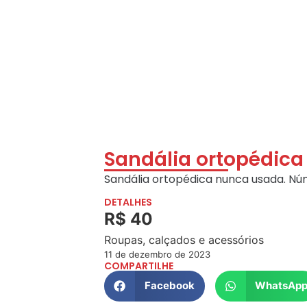
Sandália ortopédica
Sandália ortopédica nunca usada. Nú
DETALHES
R$ 40
Roupas, calçados e acessórios
11 de dezembro de 2023
COMPARTILHE
Facebook
WhatsAp