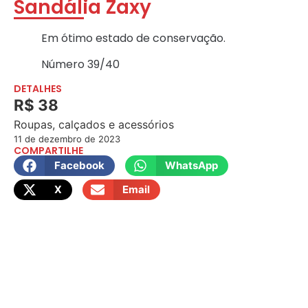
Sandália Zaxy
Em ótimo estado de conservação.
Número 39/40
DETALHES
R$ 38
Roupas, calçados e acessórios
11 de dezembro de 2023
COMPARTILHE
Facebook
WhatsApp
X
Email