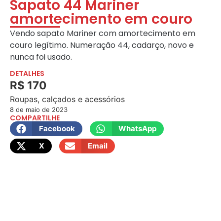
Sapato 44 Mariner
amortecimento em couro
Vendo sapato Mariner com amortecimento em
couro legítimo. Numeração 44, cadarço, novo e
nunca foi usado.
DETALHES
R$ 170
Roupas, calçados e acessórios
8 de maio de 2023
COMPARTILHE
Facebook
WhatsApp
X
Email