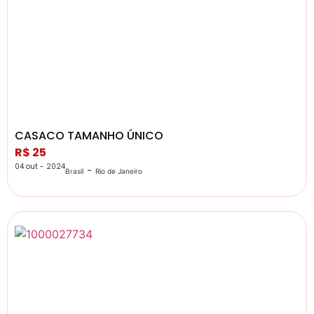
CASACO TAMANHO ÚNICO
R$ 25
04 out - 2024
-
Brasil
Rio de Janeiro