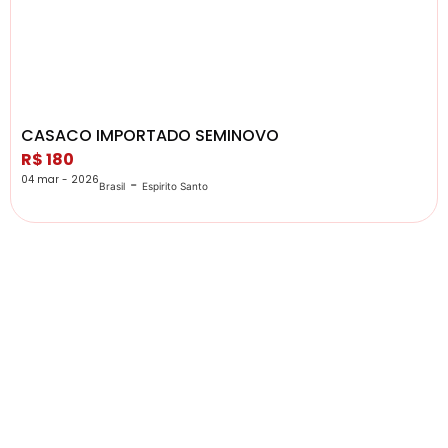
CASACO IMPORTADO SEMINOVO
R$ 180
04 mar - 2026
-
Brasil
Espirito Santo