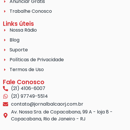
Anunciar Grátis
Trabalhe Conosco
Links úteis
Nossa Rádio
Blog
Suporte
Políticas de Privacidade
Termos de Uso
Fale Conosco
(21) 4106-6007
(21) 97749-5514
contato@jornalbalcaorj.com.br
Av. Nossa Sra. de Copacabana, 99 A - loja 8 -
Copacabana, Rio de Janeiro - RJ