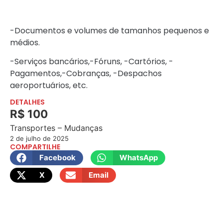
-Documentos e volumes de tamanhos pequenos e
médios.
-Serviços bancários,-Fóruns, -Cartórios, -
Pagamentos,-Cobranças, -Despachos
aeroportuários, etc.
DETALHES
R$ 100
Transportes – Mudanças
2 de julho de 2025
COMPARTILHE
Facebook
WhatsApp
X
Email