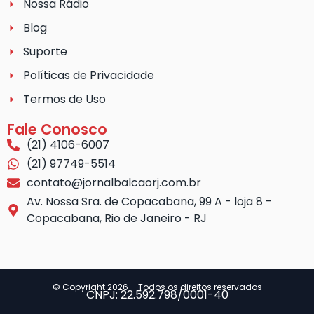
Nossa Rádio
Blog
Suporte
Políticas de Privacidade
Termos de Uso
Fale Conosco
(21) 4106-6007
(21) 97749-5514
contato@jornalbalcaorj.com.br
Av. Nossa Sra. de Copacabana, 99 A - loja 8 -
Copacabana, Rio de Janeiro - RJ
© Copyright 2026 – Todos os direitos reservados
CNPJ: 22.592.798/0001-40