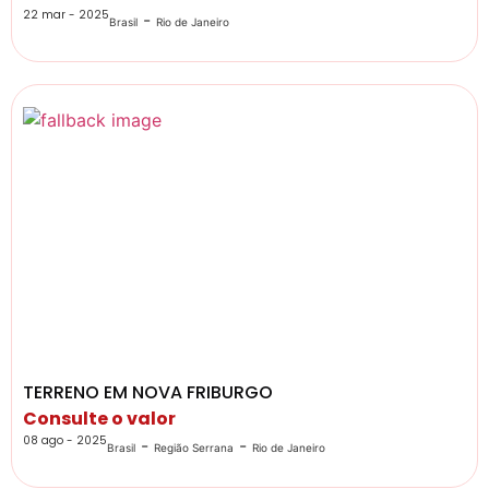
22 mar - 2025
-
Brasil
Rio de Janeiro
TERRENO EM NOVA FRIBURGO
Consulte o valor
08 ago - 2025
-
-
Brasil
Região Serrana
Rio de Janeiro