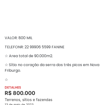
VALOR: 800 MIL
TELEFONR: 22 99906 5599 FANINE
☆ Area total de 90.000m2.
☆ Sítio no coração da serra dos três picos em Nova
Friburgo.
☆
DETALHES
R$ 800.000
Terrenos, sítios e fazendas
13 de maio de 2023