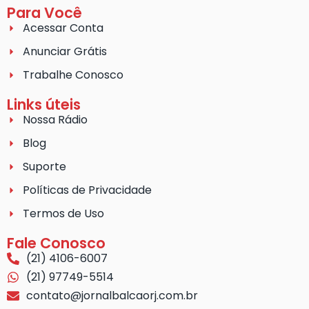
Para Você
Acessar Conta
Anunciar Grátis
Trabalhe Conosco
Links úteis
Nossa Rádio
Blog
Suporte
Políticas de Privacidade
Termos de Uso
Fale Conosco
(21) 4106-6007
(21) 97749-5514
contato@jornalbalcaorj.com.br