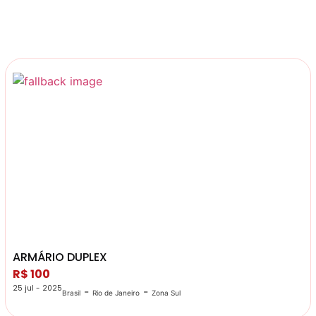
ARMÁRIO DUPLEX
R$ 100
25 jul - 2025
-
-
Brasil
Rio de Janeiro
Zona Sul