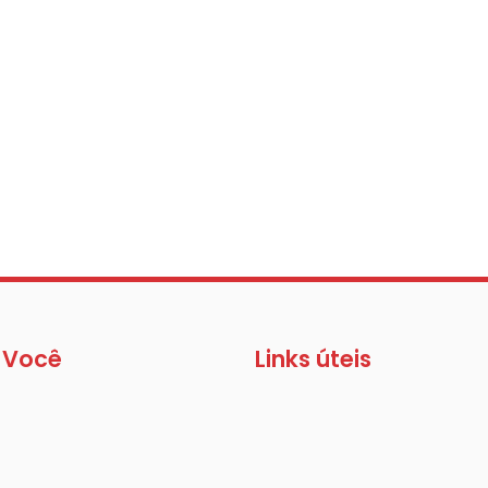
 Você
Links úteis