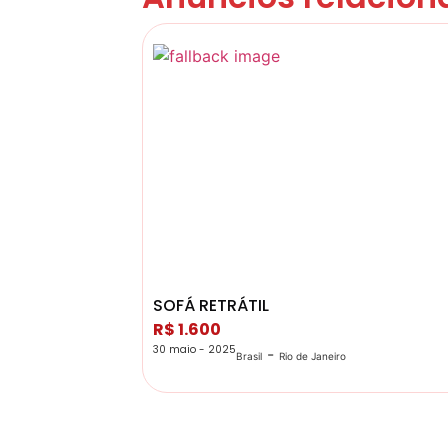
SOFÁ RETRÁTIL
R$ 1.600
30 maio - 2025
-
Brasil
Rio de Janeiro