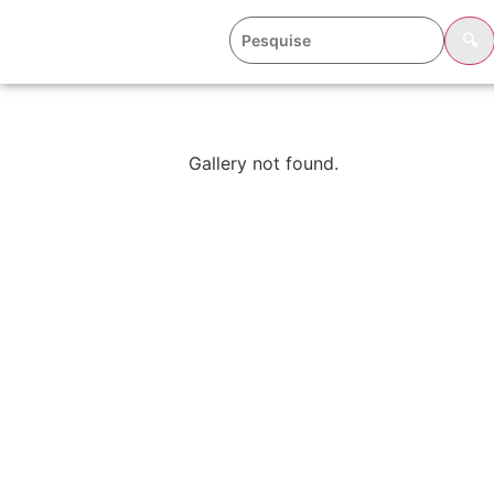
🔍
Gallery not found.