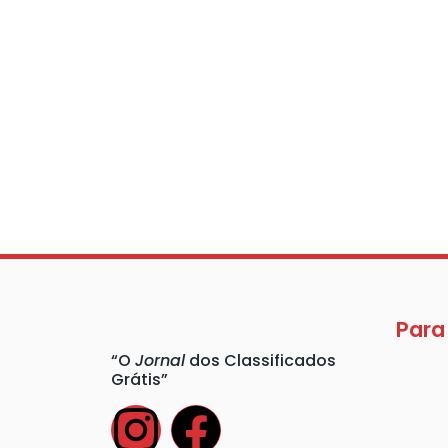
Para
“O
Jornal
dos Classificados
Grátis”