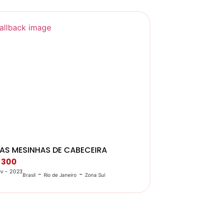
AS MESINHAS DE CABECEIRA
 300
ev - 2023
-
-
Brasil
Rio de Janeiro
Zona Sul