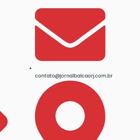
contato@jornalbalcaorj.com.br