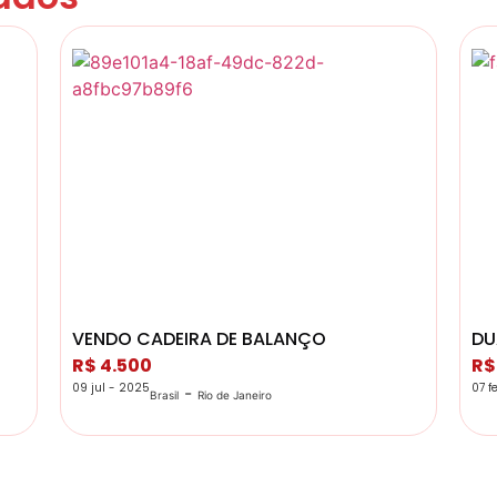
VENDO CADEIRA DE BALANÇO
DU
R$ 4.500
R$
09 jul - 2025
07 f
-
Brasil
Rio de Janeiro