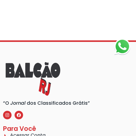
“O
Jornal
dos Classificados Grátis”
Para Você
Acessar Conta