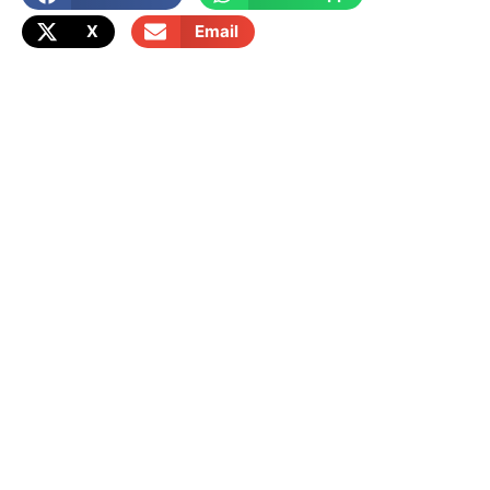
X
Email