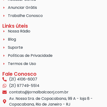
Anunciar Grátis
Trabalhe Conosco
Links úteis
Nossa Rádio
Blog
Suporte
Políticas de Privacidade
Termos de Uso
Fale Conosco
(21) 4106-6007
(21) 97749-5514
contato@jornalbalcaorj.com.br
Av. Nossa Sra. de Copacabana, 99 A - loja 8 -
Copacabana, Rio de Janeiro - RJ