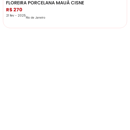
FLOREIRA PORCELANA MAUÁ CISNE
R$ 270
21 fev - 2025
Rio de Janeiro