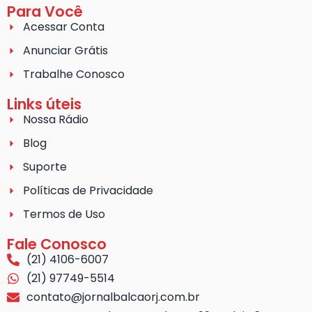
Para Você
Acessar Conta
Anunciar Grátis
Trabalhe Conosco
Links úteis
Nossa Rádio
Blog
Suporte
Políticas de Privacidade
Termos de Uso
Fale Conosco
(21) 4106-6007
(21) 97749-5514
contato@jornalbalcaorj.com.br