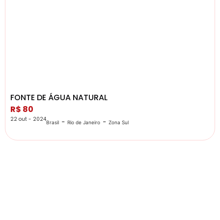
FONTE DE ÁGUA NATURAL
R$ 80
22 out - 2024
-
-
Brasil
Rio de Janeiro
Zona Sul