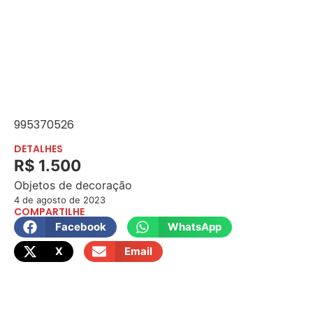
995370526
DETALHES
R$ 1.500
Objetos de decoração
4 de agosto de 2023
COMPARTILHE
Facebook
WhatsApp
X
Email