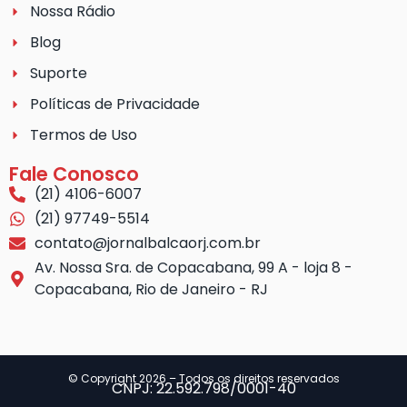
Nossa Rádio
Blog
Suporte
Políticas de Privacidade
Termos de Uso
Fale Conosco
(21) 4106-6007
(21) 97749-5514
contato@jornalbalcaorj.com.br
Av. Nossa Sra. de Copacabana, 99 A - loja 8 -
Copacabana, Rio de Janeiro - RJ
© Copyright 2026 – Todos os direitos reservados
CNPJ: 22.592.798/0001-40