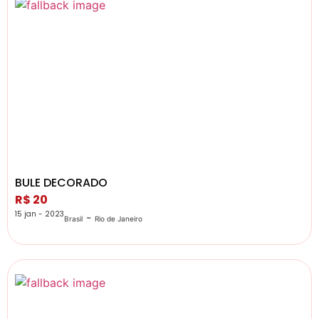
BULE DECORADO
R$ 20
15 jan - 2023
-
Brasil
Rio de Janeiro