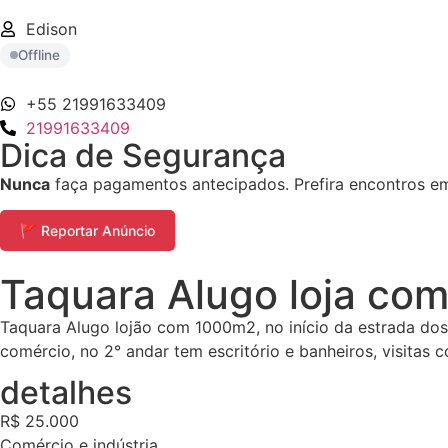
Edison
Offline
+55 21991633409
21991633409
Dica de Segurança
Nunca
faça pagamentos antecipados. Prefira encontros em 
🚩 Reportar Anúncio
Taquara Alugo loja co
Taquara Alugo lojão com 1000m2, no início da estrada dos 
comércio, no 2° andar tem escritório e banheiros, visitas
detalhes
R$ 25.000
Comércio e indústria