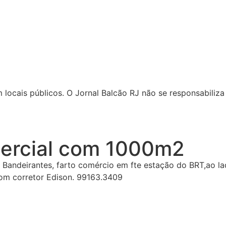
locais públicos. O Jornal Balcão RJ não se responsabiliza 
mercial com 1000m2
Bandeirantes, farto comércio em fte estação do BRT,ao lad
 com corretor Edison. 99163.3409