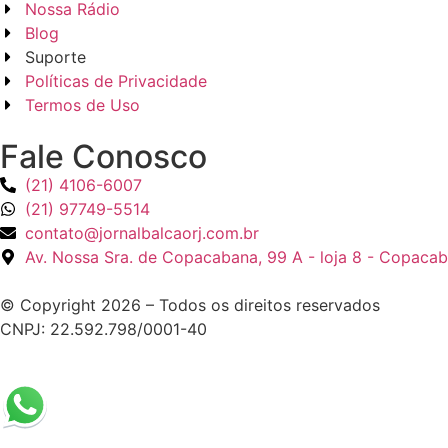
Nossa Rádio
Blog
Suporte
Políticas de Privacidade
Termos de Uso
Fale Conosco
(21) 4106-6007
(21) 97749-5514
contato@jornalbalcaorj.com.br
Av. Nossa Sra. de Copacabana, 99 A - loja 8 - Copacab
© Copyright 2026 – Todos os direitos reservados
CNPJ: 22.592.798/0001-40