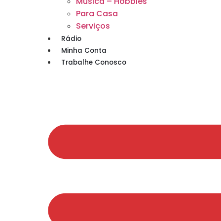
Musica – Hobbies
Para Casa
Serviços
Rádio
Minha Conta
Trabalhe Conosco