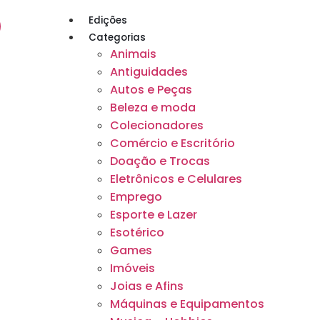
Edições
Categorias
Animais
Antiguidades
Autos e Peças
Beleza e moda
Colecionadores
Comércio e Escritório
Doação e Trocas
Eletrônicos e Celulares
Emprego
Esporte e Lazer
Esotérico
Games
Imóveis
Joias e Afins
Máquinas e Equipamentos