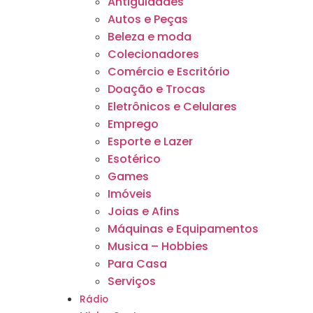
Antiguidades
Autos e Peças
Beleza e moda
Colecionadores
Comércio e Escritório
Doação e Trocas
Eletrônicos e Celulares
Emprego
Esporte e Lazer
Esotérico
Games
Imóveis
Joias e Afins
Máquinas e Equipamentos
Musica – Hobbies
Para Casa
Serviços
Rádio