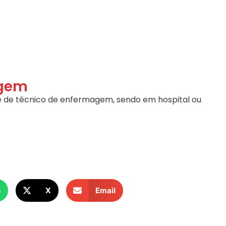
agem
 de técnico de enfermagem, sendo em hospital ou
p
X
Email