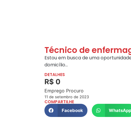
Técnico de enferm
Estou em busca de uma oportunidade
domicílio…
DETALHES
R$ 0
Emprego Procuro
11 de setembro de 2023
COMPARTILHE
Facebook
WhatsAp