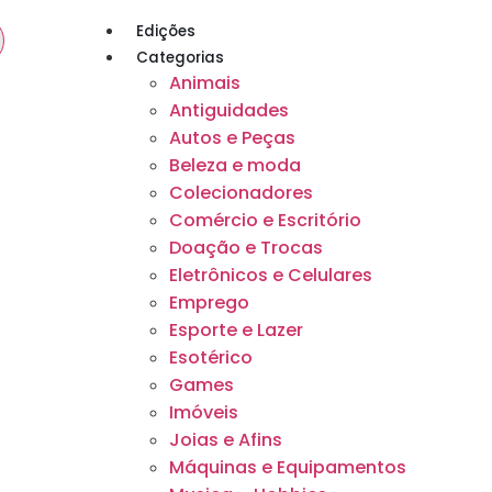
Edições
Categorias
Animais
Antiguidades
Autos e Peças
Beleza e moda
Colecionadores
Comércio e Escritório
Doação e Trocas
Eletrônicos e Celulares
Emprego
Esporte e Lazer
Esotérico
Games
Imóveis
Joias e Afins
Máquinas e Equipamentos