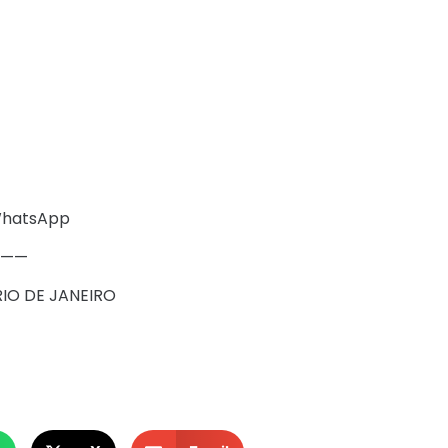
 WhatsApp
———
IO DE JANEIRO