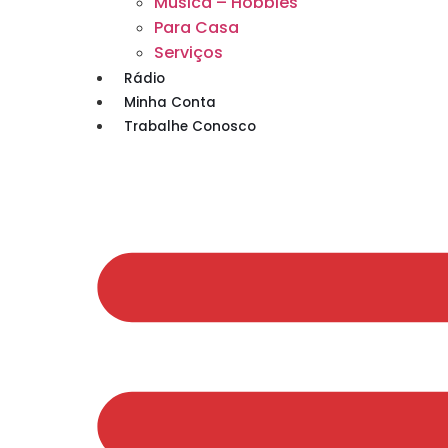
Musica – Hobbies
Para Casa
Serviços
Rádio
Minha Conta
Trabalhe Conosco