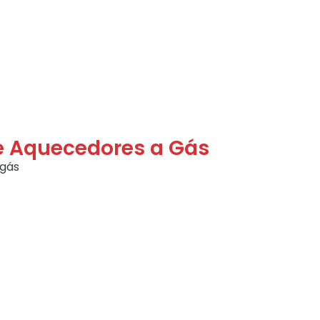
de Aquecedores a Gás
ás ‍