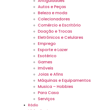
Antiguidades
Autos e Peças
Beleza e moda
Colecionadores
Comércio e Escritório
Doação e Trocas
Eletrônicos e Celulares
Emprego
Esporte e Lazer
Esotérico
Games
Imóveis
Joias e Afins
Máquinas e Equipamentos
Musica – Hobbies
Para Casa
Serviços
Rádio