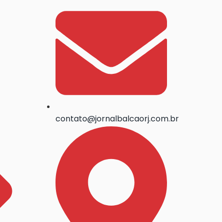
contato@jornalbalcaorj.com.br