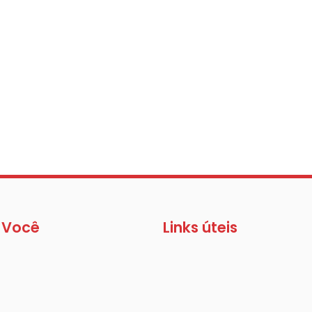
 Você
Links úteis