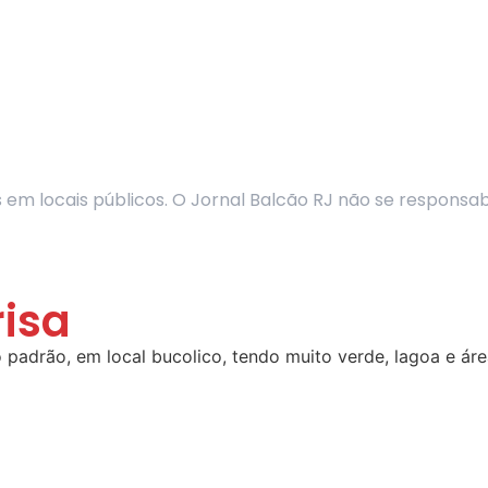
m locais públicos. O Jornal Balcão RJ não se responsabi
risa
adrão, em local bucolico, tendo muito verde, lagoa e áre