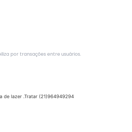
liza por transações entre usuários.
a de lazer .Tratar (21)964949294