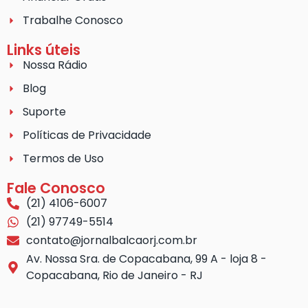
Trabalhe Conosco
Links úteis
Nossa Rádio
Blog
Suporte
Políticas de Privacidade
Termos de Uso
Fale Conosco
(21) 4106-6007
(21) 97749-5514
contato@jornalbalcaorj.com.br
Av. Nossa Sra. de Copacabana, 99 A - loja 8 -
Copacabana, Rio de Janeiro - RJ