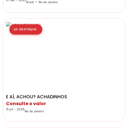
27 set - 2022
-
Brasil
Rio de Janeiro
⭐ DESTAQUE
E AÍ, ACHOU? ACHADINHOS
Consulte o valor
31 jul - 2026
Rio de Janeiro