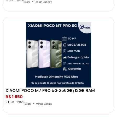
01 out - 2024
-
Brasil
Rio de Janeiro
XIAOMI POCO M7 PRO 5G 256GB/12GB RAM
R$ 1.550
24 jun - 2025
-
Brasil
Minas Gerais