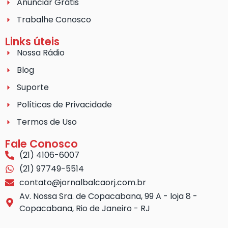
Anunciar Grátis
Trabalhe Conosco
Links úteis
Nossa Rádio
Blog
Suporte
Políticas de Privacidade
Termos de Uso
Fale Conosco
(21) 4106-6007
(21) 97749-5514
contato@jornalbalcaorj.com.br
Av. Nossa Sra. de Copacabana, 99 A - loja 8 -
Copacabana, Rio de Janeiro - RJ