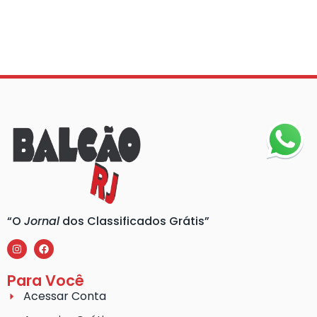
“O
Jornal
dos Classificados Grátis”
Para Você
Acessar Conta