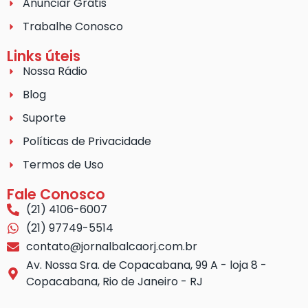
Anunciar Grátis
Trabalhe Conosco
Links úteis
Nossa Rádio
Blog
Suporte
Políticas de Privacidade
Termos de Uso
Fale Conosco
(21) 4106-6007
(21) 97749-5514
contato@jornalbalcaorj.com.br
Av. Nossa Sra. de Copacabana, 99 A - loja 8 -
Copacabana, Rio de Janeiro - RJ