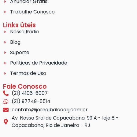
Anunciar Grátis
Trabalhe Conosco
Links úteis
Nossa Rádio
Blog
Suporte
Políticas de Privacidade
Termos de Uso
Fale Conosco
(21) 4106-6007
(21) 97749-5514
contato@jornalbalcaorj.com.br
Av. Nossa Sra. de Copacabana, 99 A - loja 8 -
Copacabana, Rio de Janeiro - RJ