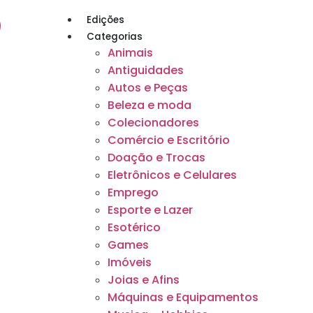
Edições
Categorias
Animais
Antiguidades
Autos e Peças
Beleza e moda
Colecionadores
Comércio e Escritório
Doação e Trocas
Eletrônicos e Celulares
Emprego
Esporte e Lazer
Esotérico
Games
Imóveis
Joias e Afins
Máquinas e Equipamentos