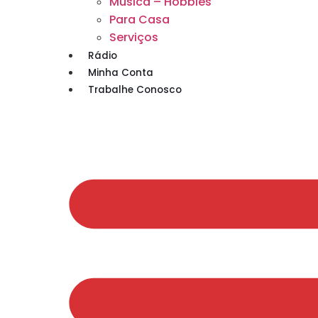
Musica – Hobbies
Para Casa
Serviços
Rádio
Minha Conta
Trabalhe Conosco