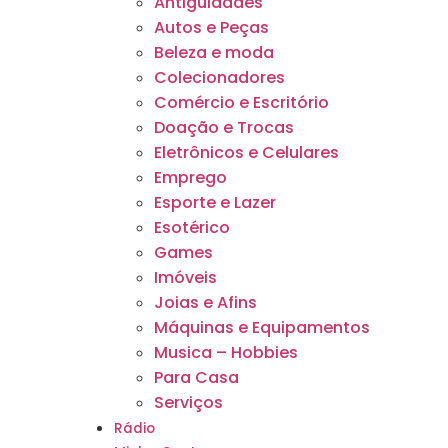
Antiguidades
Autos e Peças
Beleza e moda
Colecionadores
Comércio e Escritório
Doação e Trocas
Eletrônicos e Celulares
Emprego
Esporte e Lazer
Esotérico
Games
Imóveis
Joias e Afins
Máquinas e Equipamentos
Musica – Hobbies
Para Casa
Serviços
Rádio