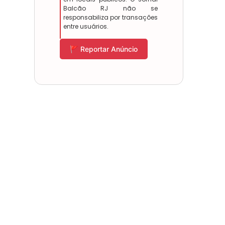
Balcão RJ não se
responsabiliza por transações
entre usuários.
🚩 Reportar Anúncio