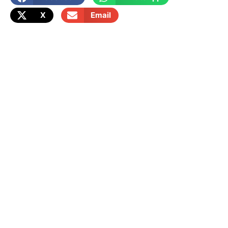
X
Email