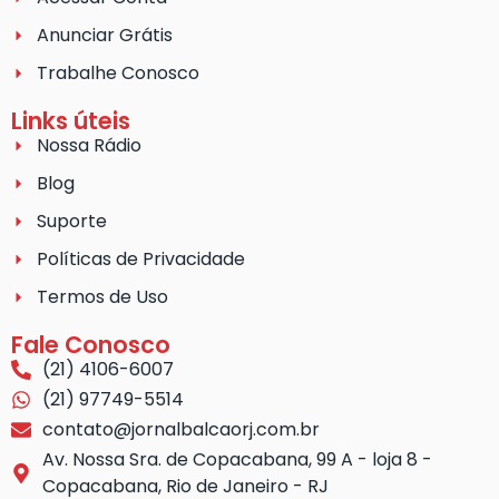
Anunciar Grátis
Trabalhe Conosco
Links úteis
Nossa Rádio
Blog
Suporte
Políticas de Privacidade
Termos de Uso
Fale Conosco
(21) 4106-6007
(21) 97749-5514
contato@jornalbalcaorj.com.br
Av. Nossa Sra. de Copacabana, 99 A - loja 8 -
Copacabana, Rio de Janeiro - RJ