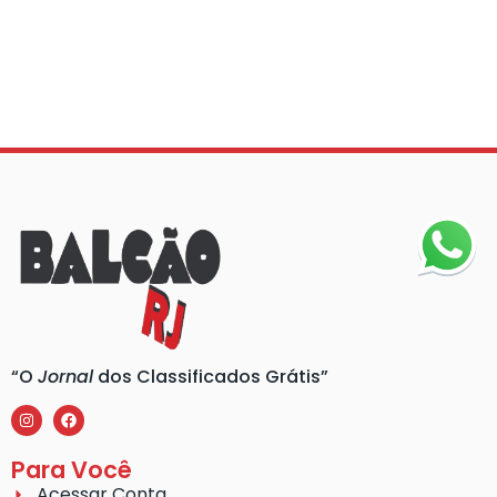
“O
Jornal
dos Classificados Grátis”
Para Você
Acessar Conta