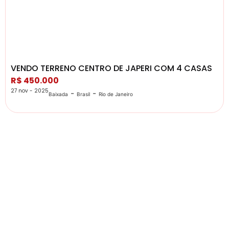
VENDO TERRENO CENTRO DE JAPERI COM 4 CASAS
R$ 450.000
27 nov - 2025
-
-
Baixada
Brasil
Rio de Janeiro