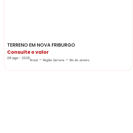
TERRENO EM NOVA FRIBURGO
Consulte o valor
08 ago - 2025
-
-
Brasil
Região Serrana
Rio de Janeiro