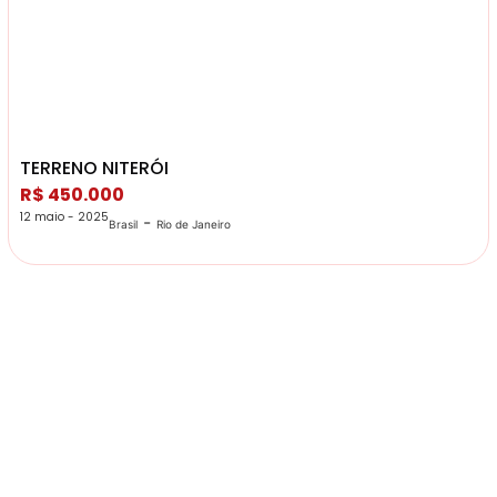
TERRENO NITERÓI
R$ 450.000
12 maio - 2025
-
Brasil
Rio de Janeiro