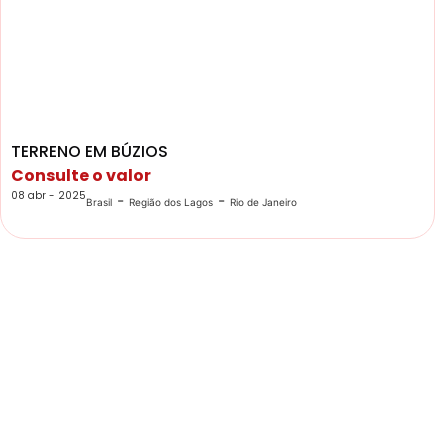
TERRENO EM BÚZIOS
Consulte o valor
08 abr - 2025
-
-
Brasil
Região dos Lagos
Rio de Janeiro