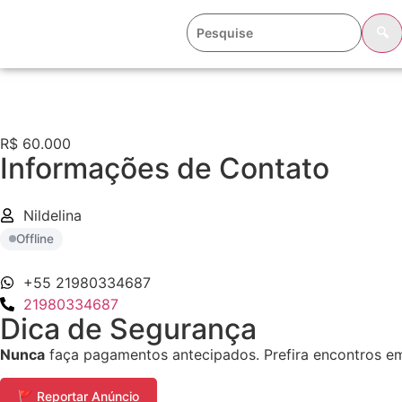
🔍
R$ 60.000
Informações de Contato
Nildelina
Offline
+55 21980334687
21980334687
Dica de Segurança
Nunca
faça pagamentos antecipados. Prefira encontros em 
🚩 Reportar Anúncio