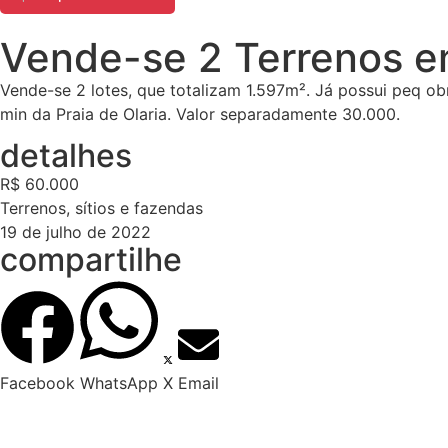
Vende-se 2 Terrenos e
Vende-se 2 lotes, que totalizam 1.597m². Já possui peq ob
min da Praia de Olaria. Valor separadamente 30.000.
detalhes
R$ 60.000
Terrenos, sítios e fazendas
19 de julho de 2022
compartilhe
Facebook
WhatsApp
X
Email