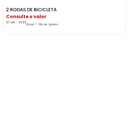
2 RODAS DE BICICLETA
Consulte o valor
07 set - 2025
-
Brasil
Rio de Janeiro