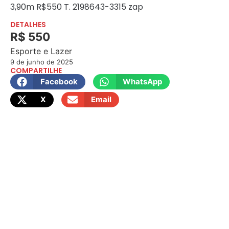
3,90m R$550 T. 2198643-3315 zap
DETALHES
R$ 550
Esporte e Lazer
9 de junho de 2025
COMPARTILHE
Facebook
WhatsApp
X
Email