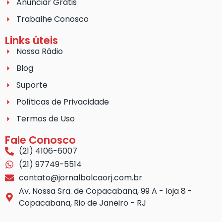
Anunciar Grátis
Trabalhe Conosco
Links úteis
Nossa Rádio
Blog
Suporte
Políticas de Privacidade
Termos de Uso
Fale Conosco
(21) 4106-6007
(21) 97749-5514
contato@jornalbalcaorj.com.br
Av. Nossa Sra. de Copacabana, 99 A - loja 8 -
Copacabana, Rio de Janeiro - RJ