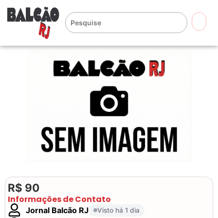
🔍
R$ 90
Informações de Contato
Jornal Balcão RJ
Visto há 1 dia