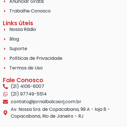
Anunciar Grátis
Trabalhe Conosco
Links úteis
Nossa Rádio
Blog
Suporte
Políticas de Privacidade
Termos de Uso
Fale Conosco
(21) 4106-6007
(21) 97749-5514
contato@jornalbalcaorj.com.br
Av. Nossa Sra. de Copacabana, 99 A - loja 8 -
Copacabana, Rio de Janeiro - RJ