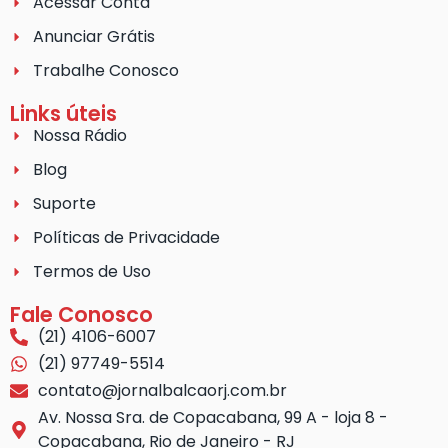
Acessar Conta
Anunciar Grátis
Trabalhe Conosco
Links úteis
Nossa Rádio
Blog
Suporte
Políticas de Privacidade
Termos de Uso
Fale Conosco
(21) 4106-6007
(21) 97749-5514
contato@jornalbalcaorj.com.br
Av. Nossa Sra. de Copacabana, 99 A - loja 8 -
Copacabana, Rio de Janeiro - RJ