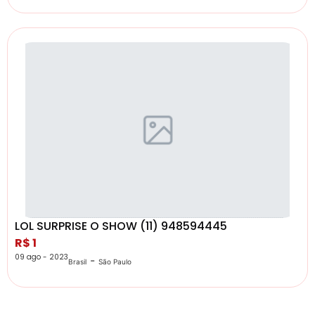
LOL SURPRISE O SHOW (11) 948594445
R$ 1
09 ago - 2023
-
Brasil
São Paulo