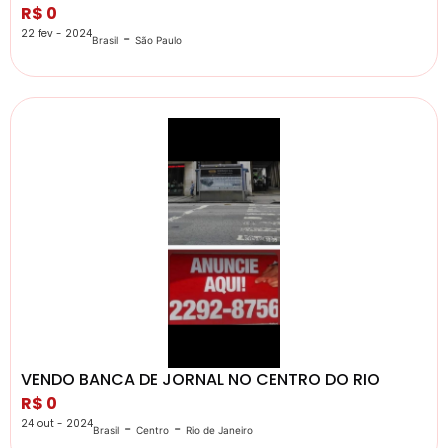
R$ 0
22 fev - 2024
-
Brasil
São Paulo
VENDO BANCA DE JORNAL NO CENTRO DO RIO
R$ 0
24 out - 2024
-
-
Brasil
Centro
Rio de Janeiro