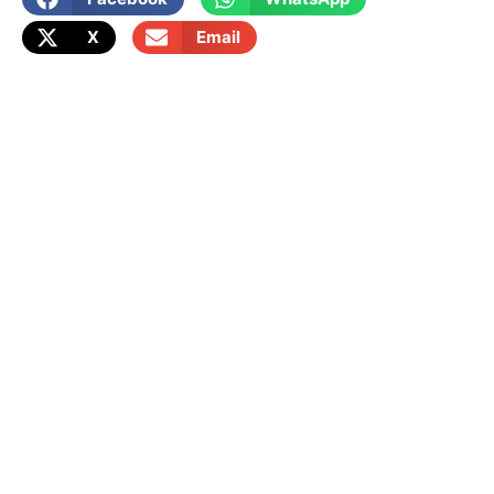
X
Email