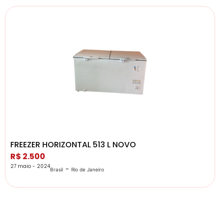
FREEZER HORIZONTAL 513 L NOVO
R$ 2.500
27 maio - 2024
-
Brasil
Rio de Janeiro