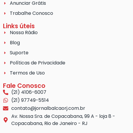
Anunciar Grátis
Trabalhe Conosco
Links úteis
Nossa Rádio
Blog
Suporte
Políticas de Privacidade
Termos de Uso
Fale Conosco
(21) 4106-6007
(21) 97749-5514
contato@jornalbalcaorj.com.br
Av. Nossa Sra. de Copacabana, 99 A - loja 8 -
Copacabana, Rio de Janeiro - RJ