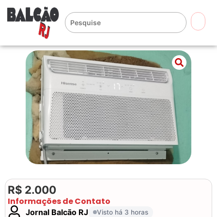
🔍
R$ 2.000
Informações de Contato
Jornal Balcão RJ
Visto há 3 horas