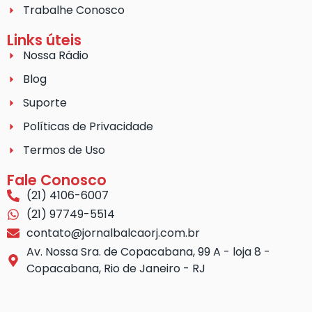
Trabalhe Conosco
Links úteis
Nossa Rádio
Blog
Suporte
Políticas de Privacidade
Termos de Uso
Fale Conosco
(21) 4106-6007
(21) 97749-5514
contato@jornalbalcaorj.com.br
Av. Nossa Sra. de Copacabana, 99 A - loja 8 -
Copacabana, Rio de Janeiro - RJ