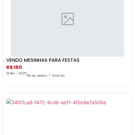
VENDO MESINHAS PARA FESTAS
R$ 150
01 fev - 2025
-
Rio de Janeiro
Zona Sul