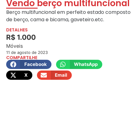
Vendo berço multifuncional
Berço multifuncional em perfeito estado composto
de berço, cama e bicama, gaveteiro.etc.
DETALHES
R$ 1.000
Móveis
11 de agosto de 2023
COMPARTILHE
Facebook
WhatsApp
X
Email