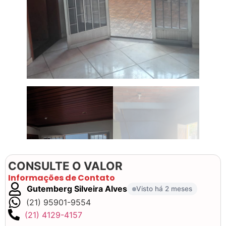
CONSULTE O VALOR
Informações de Contato
Gutemberg Silveira Alves
Visto há 2 meses
(21) 95901-9554
(21) 4129-4157