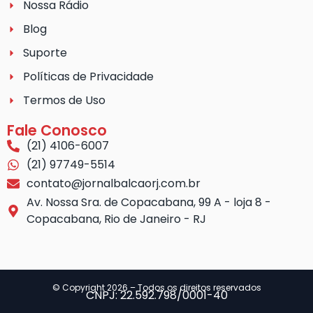
Nossa Rádio
Blog
Suporte
Políticas de Privacidade
Termos de Uso
Fale Conosco
(21) 4106-6007
(21) 97749-5514
contato@jornalbalcaorj.com.br
Av. Nossa Sra. de Copacabana, 99 A - loja 8 -
Copacabana, Rio de Janeiro - RJ
© Copyright 2026 – Todos os direitos reservados
CNPJ: 22.592.798/0001-40