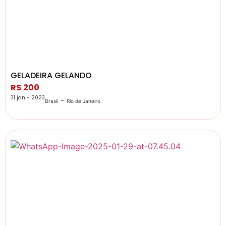
GELADEIRA GELANDO
R$ 200
31 jan - 2023
-
Brasil
Rio de Janeiro