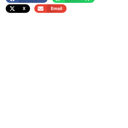
X
Email