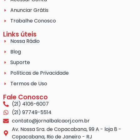
Anunciar Grátis
Trabalhe Conosco
Links úteis
Nossa Rádio
Blog
Suporte
Políticas de Privacidade
Termos de Uso
Fale Conosco
(21) 4106-6007
(21) 97749-5514
contato@jornalbalcaorj.com.br
Av. Nossa Sra. de Copacabana, 99 A - loja 8 -
Copacabana, Rio de Janeiro - RJ