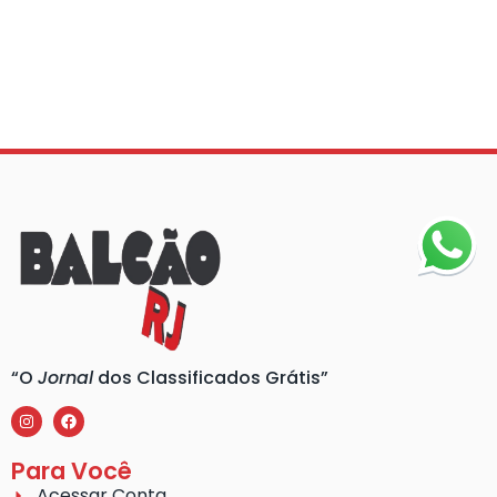
“O
Jornal
dos Classificados Grátis”
Para Você
Acessar Conta