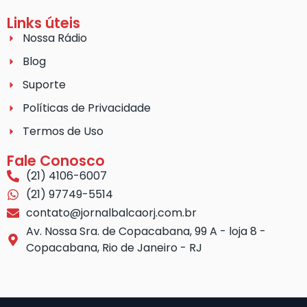
Links úteis
Nossa Rádio
Blog
Suporte
Políticas de Privacidade
Termos de Uso
Fale Conosco
(21) 4106-6007
(21) 97749-5514
contato@jornalbalcaorj.com.br
Av. Nossa Sra. de Copacabana, 99 A - loja 8 -
Copacabana, Rio de Janeiro - RJ