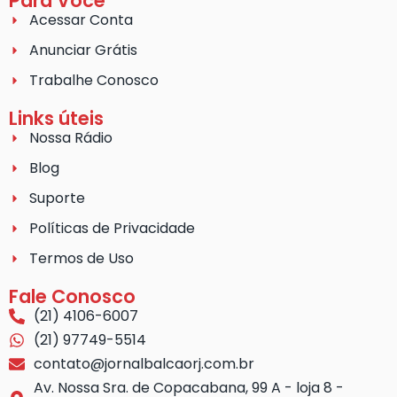
Para Você
Acessar Conta
Anunciar Grátis
Trabalhe Conosco
Links úteis
Nossa Rádio
Blog
Suporte
Políticas de Privacidade
Termos de Uso
Fale Conosco
(21) 4106-6007
(21) 97749-5514
contato@jornalbalcaorj.com.br
Av. Nossa Sra. de Copacabana, 99 A - loja 8 -