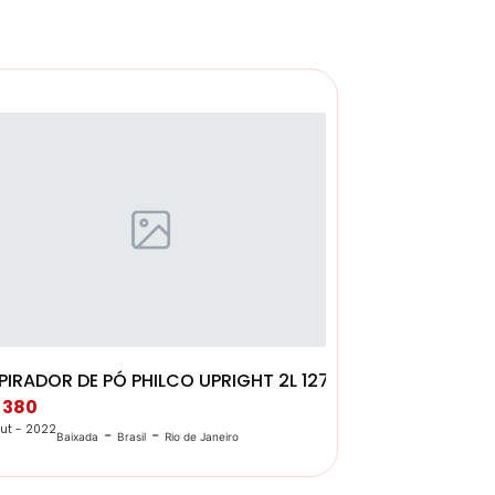
 VENTILADOR
PIRADOR DE PÓ PHILCO UPRIGHT 2L 127V
 380
ut - 2022
-
-
Baixada
Brasil
Rio de Janeiro