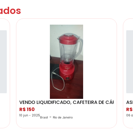
ados
VENDO LIQUIDIFICADO, CAFETEIRA DE CÁPSULA E
AS
R$ 150
R$
10 jun - 2025
06 o
-
Brasil
Rio de Janeiro