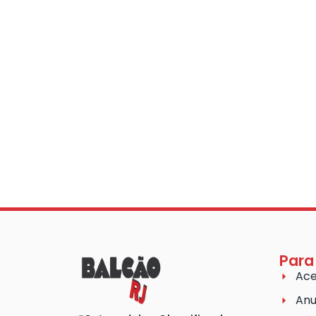
Para
Ace
Anu