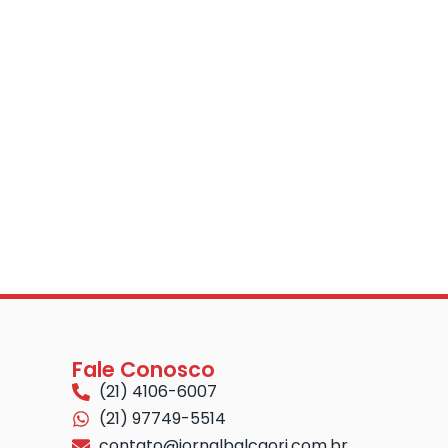
Fale Conosco
(21) 4106-6007
(21) 97749-5514
contato@jornalbalcaorj.com.br