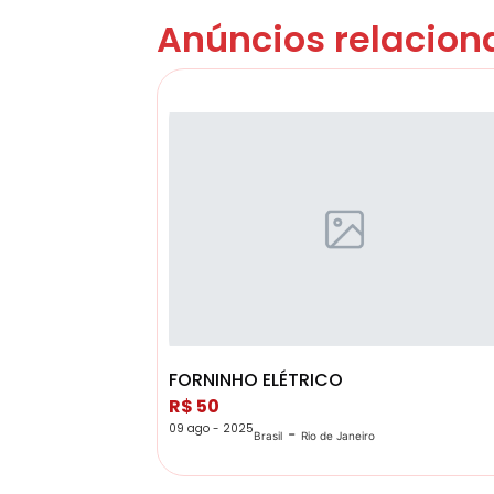
Anúncios relacion
FORNINHO ELÉTRICO
R$ 50
09 ago - 2025
-
Brasil
Rio de Janeiro