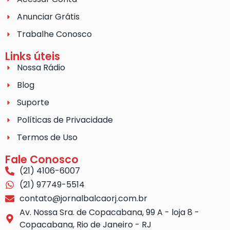
Anunciar Grátis
Trabalhe Conosco
Links úteis
Nossa Rádio
Blog
Suporte
Políticas de Privacidade
Termos de Uso
Fale Conosco
(21) 4106-6007
(21) 97749-5514
contato@jornalbalcaorj.com.br
Av. Nossa Sra. de Copacabana, 99 A - loja 8 -
Copacabana, Rio de Janeiro - RJ