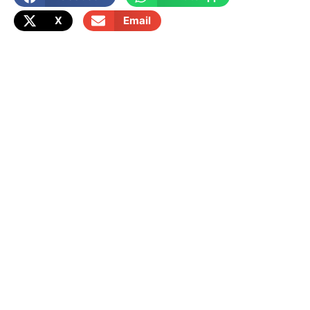
X
Email