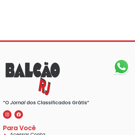
“O
Jornal
dos Classificados Grátis”
Para Você
Acessar Conta