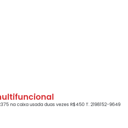
ultifuncional
2375 na caixa usada duas vezes R$450 T. 2198152-9649