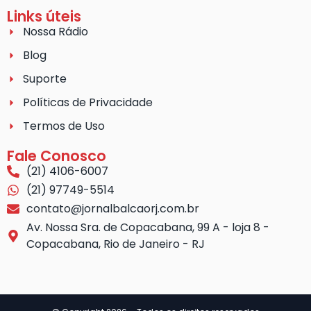
Links úteis
Nossa Rádio
Blog
Suporte
Políticas de Privacidade
Termos de Uso
Fale Conosco
(21) 4106-6007
(21) 97749-5514
contato@jornalbalcaorj.com.br
Av. Nossa Sra. de Copacabana, 99 A - loja 8 -
Copacabana, Rio de Janeiro - RJ