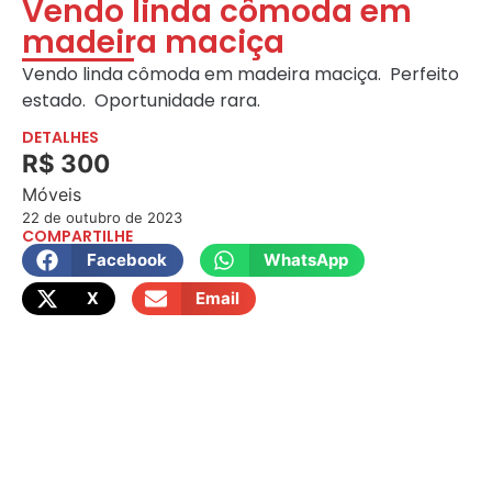
Vendo linda cômoda em
madeira maciça
Vendo linda cômoda em madeira maciça. Perfeito
estado. Oportunidade rara.
DETALHES
R$ 300
Móveis
22 de outubro de 2023
COMPARTILHE
Facebook
WhatsApp
X
Email