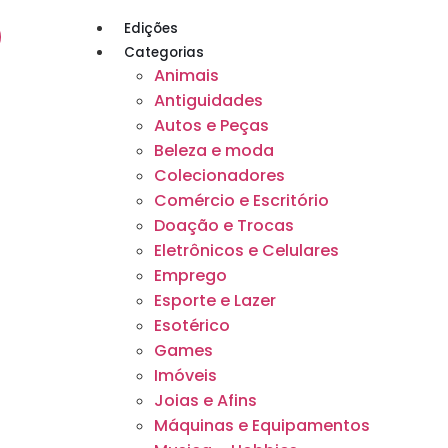
Edições
Categorias
Animais
Antiguidades
Autos e Peças
Beleza e moda
Colecionadores
Comércio e Escritório
Doação e Trocas
Eletrônicos e Celulares
Emprego
Esporte e Lazer
Esotérico
Games
Imóveis
Joias e Afins
Máquinas e Equipamentos