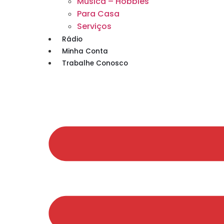
Musica – Hobbies
Para Casa
Serviços
Rádio
Minha Conta
Trabalhe Conosco