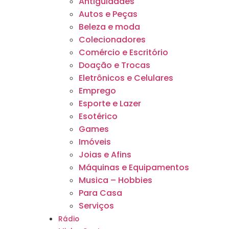
Antiguidades
Autos e Peças
Beleza e moda
Colecionadores
Comércio e Escritório
Doação e Trocas
Eletrônicos e Celulares
Emprego
Esporte e Lazer
Esotérico
Games
Imóveis
Joias e Afins
Máquinas e Equipamentos
Musica – Hobbies
Para Casa
Serviços
Rádio