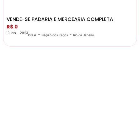
VENDE-SE PADARIA E MERCEARIA COMPLETA
R$ 0
10 jan - 2023
-
-
Brasil
Região dos Lagos
Rio de Janeiro