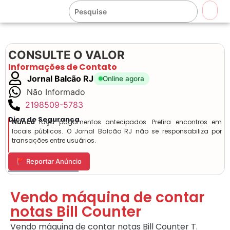
🔍
CONSULTE O VALOR
Informações de Contato
Jornal Balcão RJ
Online agora
Não Informado
2198509-5783
Dica de Segurança
Nunca
faça pagamentos antecipados. Prefira encontros em
locais públicos. O Jornal Balcão RJ não se responsabiliza por
transações entre usuários.
🚩 Reportar Anúncio
Vendo máquina de contar
notas Bill Counter
Vendo máquina de contar notas Bill Counter T.