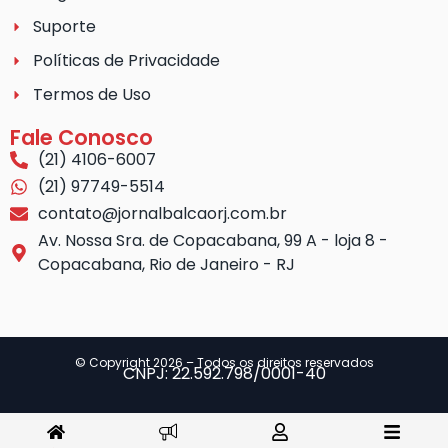
Suporte
Políticas de Privacidade
Termos de Uso
Fale Conosco
(21) 4106-6007
(21) 97749-5514
contato@jornalbalcaorj.com.br
Av. Nossa Sra. de Copacabana, 99 A - loja 8 -
Copacabana, Rio de Janeiro - RJ
© Copyright 2026 – Todos os direitos reservados
CNPJ: 22.592.798/0001-40