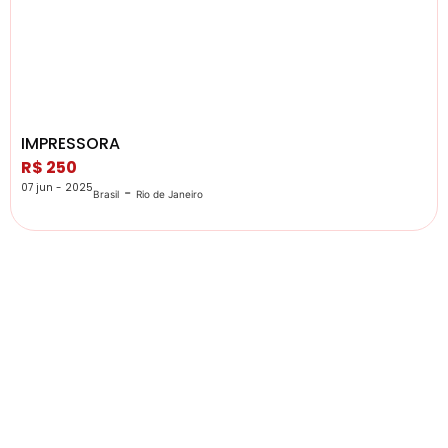
IMPRESSORA
R$ 250
07 jun - 2025
-
Brasil
Rio de Janeiro