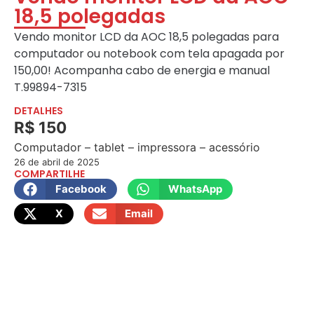
18,5 polegadas
Vendo monitor LCD da AOC 18,5 polegadas para
computador ou notebook com tela apagada por
150,00! Acompanha cabo de energia e manual
T.99894-7315
DETALHES
R$ 150
Computador – tablet – impressora – acessório
26 de abril de 2025
COMPARTILHE
Facebook
WhatsApp
X
Email