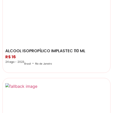
ALCOOL ISOPROPÍLICO IMPLASTEC 110 ML
R$ 16
24 ago - 2023
-
Brasil
Rio de Janeiro