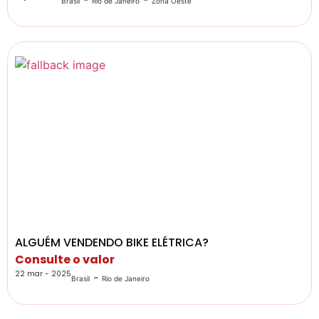
Brasil
Rio de Janeiro
Zona Oeste
ALGUÉM VENDENDO BIKE ELÉTRICA?
Consulte o valor
22 mar - 2025
-
Brasil
Rio de Janeiro