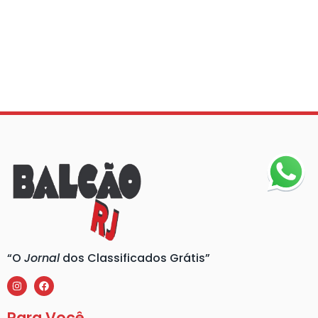
“O
Jornal
dos Classificados Grátis”
Para Você