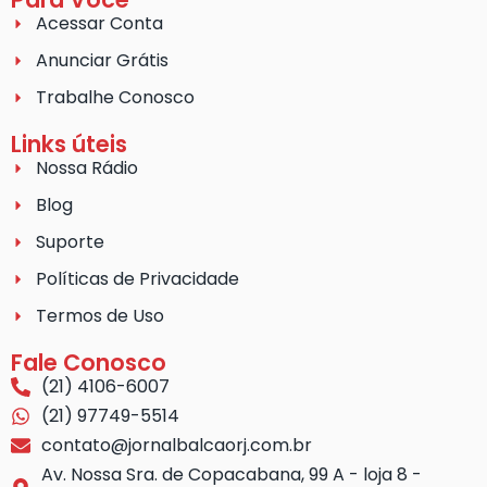
Acessar Conta
Anunciar Grátis
Trabalhe Conosco
Links úteis
Nossa Rádio
Blog
Suporte
Políticas de Privacidade
Termos de Uso
Fale Conosco
(21) 4106-6007
(21) 97749-5514
contato@jornalbalcaorj.com.br
Av. Nossa Sra. de Copacabana, 99 A - loja 8 -