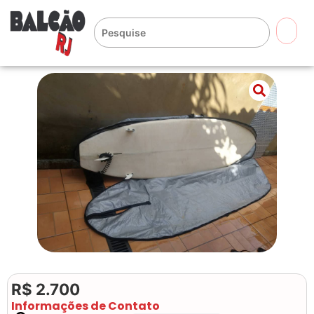
🔍
R$ 2.700
Informações de Contato