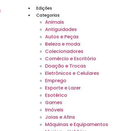
Edições
Categorias
Animais
Antiguidades
Autos e Peças
Beleza e moda
Colecionadores
Comércio e Escritório
Doação e Trocas
Eletrônicos e Celulares
Emprego
Esporte e Lazer
Esotérico
Games
Imóveis
Joias e Afins
Máquinas e Equipamentos