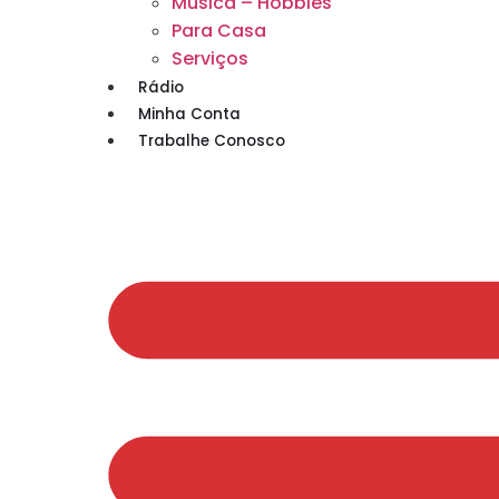
Musica – Hobbies
Para Casa
Serviços
Rádio
Minha Conta
Trabalhe Conosco