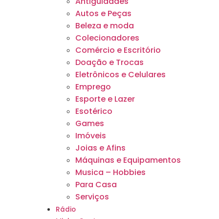
Antiguidades
Autos e Peças
Beleza e moda
Colecionadores
Comércio e Escritório
Doação e Trocas
Eletrônicos e Celulares
Emprego
Esporte e Lazer
Esotérico
Games
Imóveis
Joias e Afins
Máquinas e Equipamentos
Musica – Hobbies
Para Casa
Serviços
Rádio