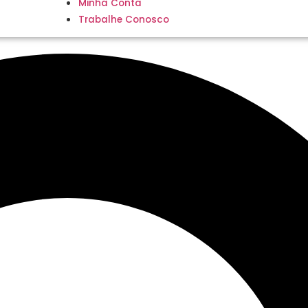
Minha Conta
Trabalhe Conosco