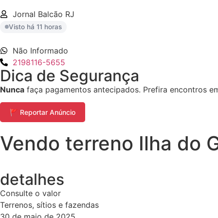
Jornal Balcão RJ
Visto há 11 horas
Não Informado
2198116-5655
Dica de Segurança
Nunca
faça pagamentos antecipados. Prefira encontros em 
🚩 Reportar Anúncio
Vendo terreno Ilha do
detalhes
Consulte o valor
Terrenos, sítios e fazendas
30 de maio de 2025